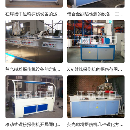
在焊接中磁粉探伤设备的运用如何
铝合金缺陷检测的设备—工业磁粉探伤机
荧光磁粉探伤机设备的定制有哪些要注意的
X光射线探伤机的探伤范围是怎样的
移动式磁粉探伤机开局通电后未显示电流的问题
荧光磁粉探伤机几种磁化方式的解读